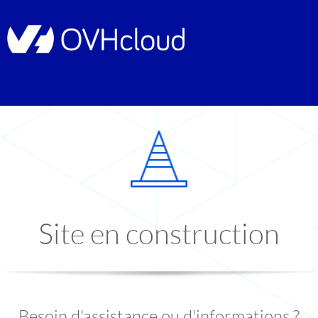
Site en construction
Besoin d'assistance ou d'informations ?